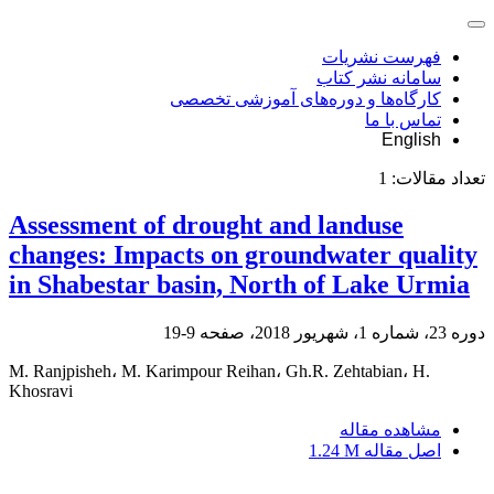
فهرست نشریات
سامانه نشر کتاب
کارگاه‌ها و دوره‌های آموزشی تخصصی
تماس با ما
English
تعداد مقالات:
1
Assessment of drought and landuse
changes: Impacts on groundwater quality
in Shabestar basin, North of Lake Urmia
دوره 23، شماره 1، شهریور 2018، صفحه
9-19
M. Ranjpisheh، M. Karimpour Reihan، Gh.R. Zehtabian، H.
Khosravi
مشاهده مقاله
اصل مقاله
1.24 M