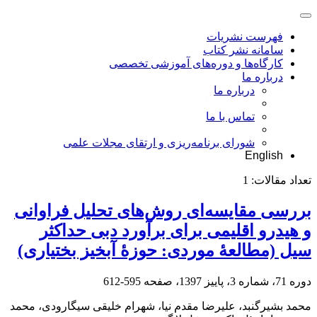
فهرست نشریات
سامانه نشر کتاب
کارگاه‌ها و دوره‌های آموزشی تخصصی
درباره ما
درباره ما
تماس با ما
شورای برنامه‌ریزی و ارتقای مجلات علمی
English
تعداد مقالات:
1
بررسی مقایسه‌ای روش‌های تحلیل فراوانی
و هیدرو اقلیمی برای برآورد دبی حداکثر
سیل (مطالعۀ موردی: حوزۀ آبخیز بختیاری)
دوره 71، شماره 3، پاییز 1397، صفحه
595-612
محمد بشیرگنبد، علیرضا مقدم نیا، شهرام خلیقی سیگارودی، محمد