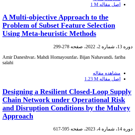
اصل مقاله
1 M
A Multi-objective Approach to the
Problem of Subset Feature Selection
Using Meta-heuristic Methods
دوره 13، شماره 2، 2022، صفحه
278-299
Amir Daneshvar، Mahdi Homayounfar، Bijan Nahavandi، fariba
salahi
مشاهده مقاله
اصل مقاله
1.23 M
Designing a Resilient Closed-Loop Supply
Chain Network under Operational Risk
and Disruption Conditions by the Mulvey
Approach
دوره 14، شماره 4، 2023، صفحه
595-617