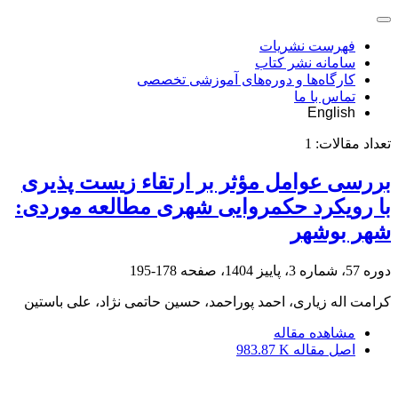
فهرست نشریات
سامانه نشر کتاب
کارگاه‌ها و دوره‌های آموزشی تخصصی
تماس با ما
English
تعداد مقالات:
1
بررسی عوامل مؤثر بر ارتقاء زیست پذیری
با رویکرد حکمروایی شهری مطالعه موردی:
شهر بوشهر
دوره 57، شماره 3، پاییز 1404، صفحه
178-195
کرامت اله زیاری، احمد پوراحمد، حسین حاتمی نژاد، علی باستین
مشاهده مقاله
اصل مقاله
983.87 K