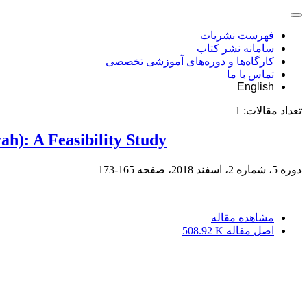
فهرست نشریات
سامانه نشر کتاب
کارگاه‌ها و دوره‌های آموزشی تخصصی
تماس با ما
English
تعداد مقالات:
1
ah): A Feasibility Study
دوره 5، شماره 2، اسفند 2018، صفحه
165-173
مشاهده مقاله
اصل مقاله
508.92 K