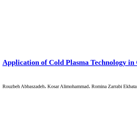
Application of Cold Plasma Technology in Q
Rouzbeh Abbaszadeh، Kosar Alimohammad، Romina Zarrabi Ekbata