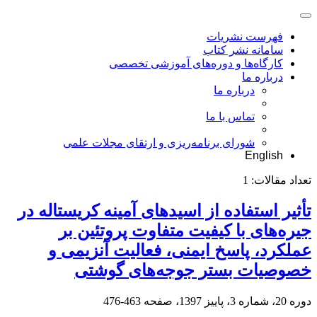
فهرست نشریات
سامانه نشر کتاب
کارگاه‌ها و دوره‌های آموزشی تخصصی
درباره ما
درباره ما
تماس با ما
شورای برنامه‌ریزی و ارتقای مجلات علمی
English
تعداد مقالات:
1
تأثیر استفاده از اسیدهای آمینه کریستاله در
جیره‌های با کیفیت متفاوت پروتئین بر
عملکرد، پاسخ ایمنی، فعالیت آنزیمی و
خصوصیات بستر جوجه‌های گوشتی
دوره 20، شماره 3، پاییز 1397، صفحه
463-476