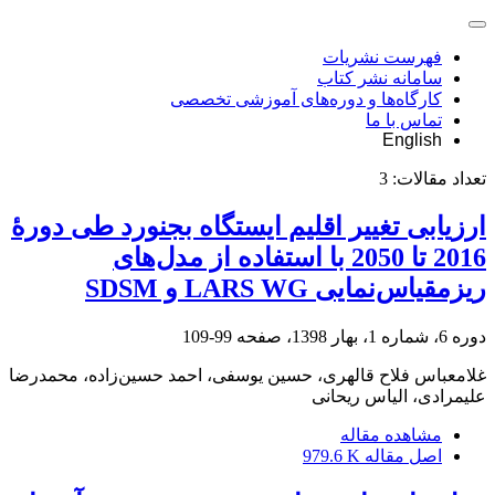
فهرست نشریات
سامانه نشر کتاب
کارگاه‌ها و دوره‌های آموزشی تخصصی
تماس با ما
English
تعداد مقالات:
3
ارزیابی تغییر اقلیم ایستگاه بجنورد طی دورۀ
2016 تا 2050 با استفاده از مدل‌های
ریزمقیاس‌نمایی LARS WG و SDSM
دوره 6، شماره 1، بهار 1398، صفحه
99-109
غلامعباس فلاح قالهری، حسین یوسفی، احمد حسین‌زاده، محمدرضا
علیمرادی، الیاس ریحانی
مشاهده مقاله
اصل مقاله
979.6 K