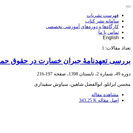
فهرست نشریات
سامانه نشر کتاب
کارگاه‌ها و دوره‌های آموزشی تخصصی
تماس با ما
English
تعداد مقالات:
1
بررسی تعهدنامۀ جبران خسارت در حقوق حمل
دوره 49، شماره 2، تابستان 1398، صفحه
197-216
محسن ایزانلو، ابوالفضل شاهین، سیاوش سفیداری
مشاهده مقاله
اصل مقاله
343.25 K