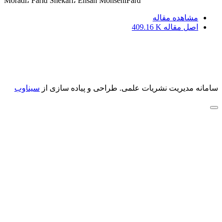
Moradi، Farid Shekari، Ehsan MohseniFard
مشاهده مقاله
اصل مقاله
409.16 K
سامانه مدیریت نشریات علمی.
طراحی و پیاده سازی از
سیناوب