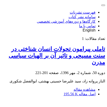
فهرست نشریات
سامانه نشر کتاب
کارگاه‌ها و دوره‌های آموزشی تخصصی
تماس با ما
English
تعداد مقالات:
1
تاملی پیرامون تحولات انسان شناختی در
سنت مسیحی و تاثیر آن بر الهیات سیاسی
مدرن
دوره 50، شماره 2، مهر 1396، صفحه
201-221
الناز پروانه زاد، سید علیرضا حسینی بهشتی، ابوالفضل شکوری
مشاهده مقاله
اصل مقاله
195.56 K