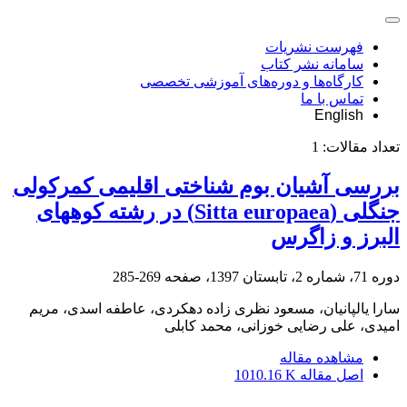
فهرست نشریات
سامانه نشر کتاب
کارگاه‌ها و دوره‌های آموزشی تخصصی
تماس با ما
English
تعداد مقالات:
1
بررسی آشیان بوم شناختی اقلیمی کمرکولی
جنگلی (Sitta europaea) در رشته کوههای
البرز و زاگرس
دوره 71، شماره 2، تابستان 1397، صفحه
269-285
سارا یالپانیان، مسعود نظری زاده دهکردی، عاطفه اسدی، مریم
امیدی، علی رضایی خوزانی، محمد کابلی
مشاهده مقاله
اصل مقاله
1010.16 K