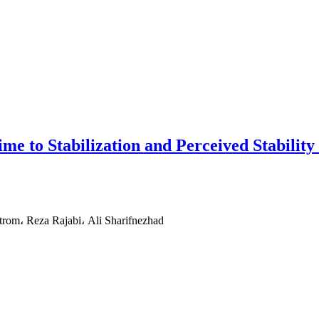
me to Stabilization and Perceived Stability
om، Reza Rajabi، Ali Sharifnezhad