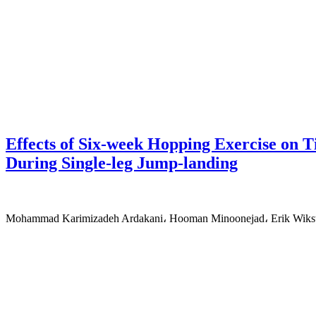
Effects of Six-week Hopping Exercise on Ti
During Single-leg Jump-landing
Mohammad Karimizadeh Ardakani، Hooman Minoonejad، Erik Wikstr