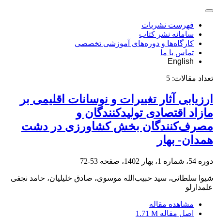
فهرست نشریات
سامانه نشر کتاب
کارگاه‌ها و دوره‌های آموزشی تخصصی
تماس با ما
English
تعداد مقالات:
5
ارزیابی آثار تغییرات و نوسانات اقلیمی بر
مازاد اقتصادی تولید‌کنندگان و
مصرف‌کنندگان بخش کشاورزی در دشت
همدان- بهار
دوره 54، شماره 1، بهار 1402، صفحه
53-72
شیوا سلطانی، سید حبیب‌الله موسوی، صادق خلیلیان، حامد نجفی
علمدارلو
مشاهده مقاله
اصل مقاله
1.71 M