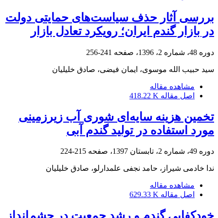
بررسی آثار حذف سیاست‌های حمایتی دولت
در بازار گندم ایران؛ رویکرد تعادل بازار
دوره 48، شماره 2، 1396، صفحه
241-256
سید حبیب الله موسوی، ایمان فیضی، صادق خلیلیان
مشاهده مقاله
اصل مقاله
418.22 K
تخمین هزینه سایه‌ای شوری آب زیرزمینی
مورد استفاده در تولید گندم آبی
دوره 49، شماره 2، تابستان 1397، صفحه
215-224
ندا خادمی شیراز، حامد نجفی علمدارلو، صادق خلیلیان
مشاهده مقاله
اصل مقاله
629.33 K
خودکفایی گندم و رشد جمعیت در چشم‌انداز