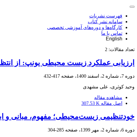
فهرست نشریات
سامانه نشر کتاب
کارگاه‌ها و دوره‌های آموزشی تخصصی
تماس با ما
English
تعداد مقالات:
2
ارزیابی عملکرد زیست محیطی یونپ: از انتظار
دوره 7، شماره 2، اسفند 1400، صفحه
417-432
وحید کوثری، علی مشهدی
مشاهده مقاله
اصل مقاله
307.53 K
خود‌تنظیمی زیست‌محیطی؛ مفهوم، مبانی و ابزا
دوره 6، شماره 2، مهر 1399، صفحه
285-304