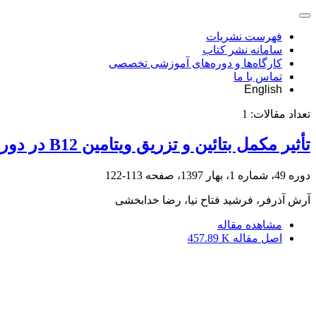
فهرست نشریات
سامانه نشر کتاب
کارگاه‌ها و دوره‌های آموزشی تخصصی
تماس با ما
English
تعداد مقالات:
1
تأثیر مکمل بتائین و تزریق ویتامین B12 در دورۀ انتقال بر فراسنجه‌های سرم خون در گاوهای شیری
دوره 49، شماره 1، بهار 1397، صفحه
113-122
آرش آذرفر، فرشید فتاح نیا، رضا خدابخشی
مشاهده مقاله
اصل مقاله
457.89 K