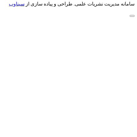
سامانه مدیریت نشریات علمی.
طراحی و پیاده سازی از
سیناوب