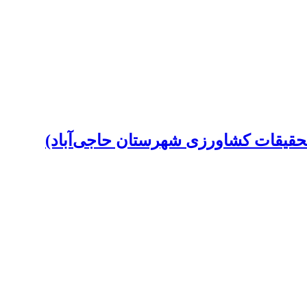
ه تحقیقات کشاورزی شهرستان حاجی‌آباد)