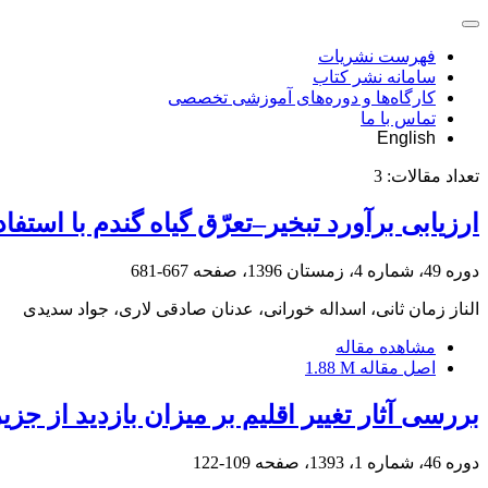
فهرست نشریات
سامانه نشر کتاب
کارگاه‌ها و دوره‌های آموزشی تخصصی
تماس با ما
English
تعداد مقالات:
3
ارزیابی برآورد تبخیر–‌تعرّق گیاه گندم با اس
دوره 49، شماره 4، زمستان 1396، صفحه
667-681
الناز زمان ثانی، اسداله خورانی، عدنان صادقی لاری، جواد سدیدی
مشاهده مقاله
اصل مقاله
1.88 M
بررسی آثار تغییر اقلیم بر میزان بازدید از جزی
دوره 46، شماره 1، 1393، صفحه
109-122