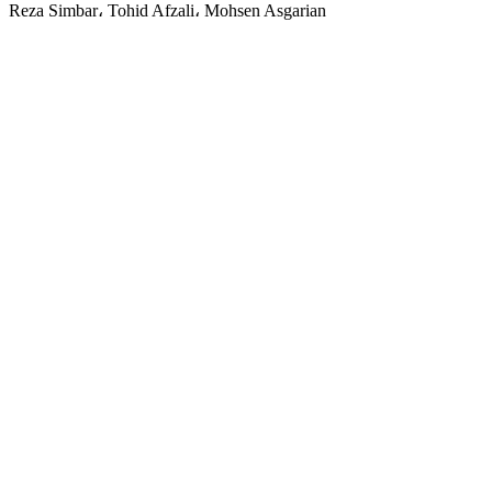
Reza Simbar، Tohid Afzali، Mohsen Asgarian