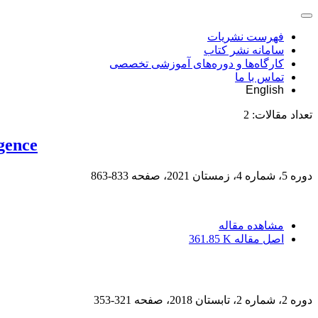
فهرست نشریات
سامانه نشر کتاب
کارگاه‌ها و دوره‌های آموزشی تخصصی
تماس با ما
English
تعداد مقالات:
2
igence
دوره 5، شماره 4، زمستان 2021، صفحه
833-863
مشاهده مقاله
اصل مقاله
361.85 K
دوره 2، شماره 2، تابستان 2018، صفحه
321-353