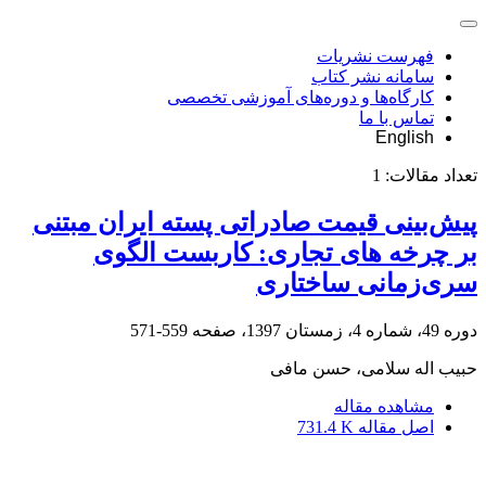
فهرست نشریات
سامانه نشر کتاب
کارگاه‌ها و دوره‌های آموزشی تخصصی
تماس با ما
English
تعداد مقالات:
1
پیش‌بینی قیمت صادراتی پسته ایران مبتنی
بر چرخه ‌های تجاری: کاربست الگوی
سری‌زمانی ساختاری
دوره 49، شماره 4، زمستان 1397، صفحه
559-571
حبیب اله سلامی، حسن مافی
مشاهده مقاله
اصل مقاله
731.4 K