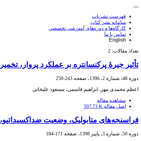
فهرست نشریات
سامانه نشر کتاب
کارگاه‌ها و دوره‌های آموزشی تخصصی
تماس با ما
English
تعداد مقالات:
2
تأثیر جیرۀ پرکنسانتره بر عملکرد پروار، تخ
دوره 48، شماره 2، 1396، صفحه
243-250
اعظم محمدی مهر، ابراهیم قاسمی، مسعود علیخانی
مشاهده مقاله
اصل مقاله
597.73 K
فراسنجه‌های متابولیک، وضعیت ضداکسیداتیو، 
دوره 50، شماره 3، پاییز 1398، صفحه
171-184