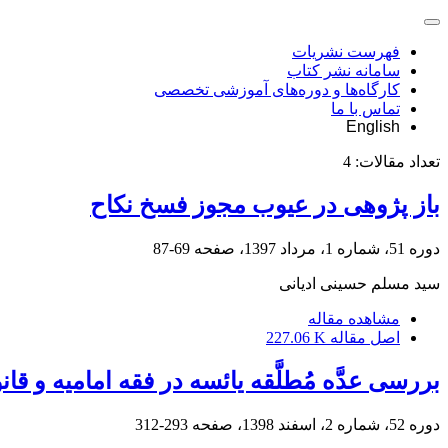
فهرست نشریات
سامانه نشر کتاب
کارگاه‌ها و دوره‌های آموزشی تخصصی
تماس با ما
English
تعداد مقالات:
4
باز پژوهی در عیوب مجوز فسخ نکاح
دوره 51، شماره 1، مرداد 1397، صفحه
69-87
سید مسلم حسینی ادیانی
مشاهده مقاله
اصل مقاله
227.06 K
بررسی عدَّه مُطلَّقه یائسه در فقه امامیه و قا
دوره 52، شماره 2، اسفند 1398، صفحه
293-312