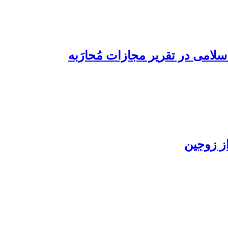
ز زوجین