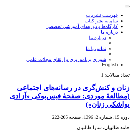
فهرست نشریات
سامانه نشر کتاب
کارگاه‌ها و دوره‌های آموزشی تخصصی
درباره ما
درباره ما
تماس با ما
شورای برنامه‌ریزی و ارتقای مجلات علمی
English
تعداد مقالات:
1
زنان و کنش‌گری در رسانه‌های اجتماعی
(مطالعۀ موردی: صفحۀ فیس‌بوکی «آزادی
یواشکی زنان»)
دوره 15، شماره 2، 1396، صفحه
205-222
حامد طالبیان، سارا طالبیان