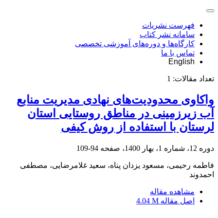
فهرست نشریات
سامانه نشر کتاب
کارگاه‌ها و دوره‌های آموزشی تخصصی
تماس با ما
English
تعداد مقالات:
1
واکاوی محدودیت‌های نهادی مدیریت منابع
آب زیرزمینی در مناطق روستایی استان
لرستان با استفاده از روش کیفی
دوره 12، شماره 1، بهار 1400، صفحه
94-109
فاطمه رحیمی، مسعود یزدان پناه، سعید غلامرضایی، مصطفی
احمدوند
مشاهده مقاله
اصل مقاله
4.04 M