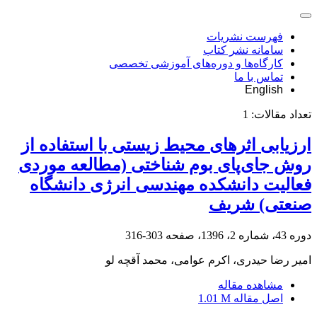
فهرست نشریات
سامانه نشر کتاب
کارگاه‌ها و دوره‌های آموزشی تخصصی
تماس با ما
English
تعداد مقالات:
1
ارزیابی اثرهای محیط زیستی با استفاده از
روش جای‌پای بوم شناختی (مطالعه موردی
فعالیت دانشکده مهندسی انرژی دانشگاه
صنعتی) شریف
دوره 43، شماره 2، 1396، صفحه
303-316
امیر رضا حیدری، اکرم عوامی، محمد آقچه لو
مشاهده مقاله
اصل مقاله
1.01 M