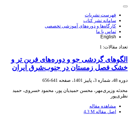
فهرست نشریات
سامانه نشر کتاب
کارگاه‌ها و دوره‌های آموزشی تخصصی
تماس با ما
English
تعداد مقالات:
1
الگوهای گردشی جو و دوره‌های فرین تر و
خشک فصل زمستان در جنوب‌شرق ایران
دوره 48، شماره 3، پاییز 1401، صفحه
641-656
محدثه وزیری‌مهر، محسن حمیدیان پور، محمود خسروی، حمید
نظری‌پور
مشاهده مقاله
اصل مقاله
4.3 M