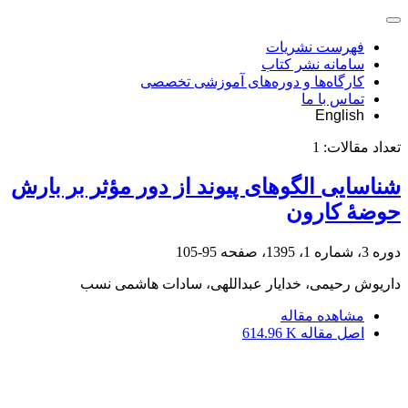
فهرست نشریات
سامانه نشر کتاب
کارگاه‌ها و دوره‌های آموزشی تخصصی
تماس با ما
English
تعداد مقالات:
1
شناسایی الگوهای پیوند از دور مؤثر بر بارش
حوضۀ کارون
دوره 3، شماره 1، 1395، صفحه
95-105
داریوش رحیمی، خدایار عبداللهی، سادات هاشمی نسب
مشاهده مقاله
اصل مقاله
614.96 K