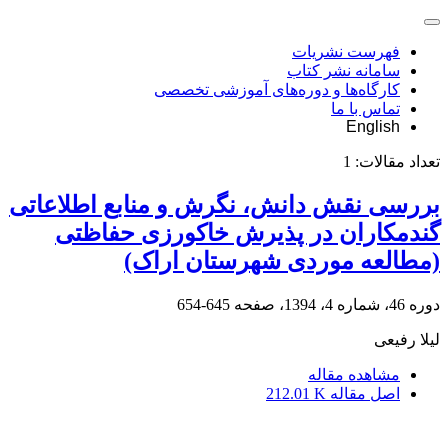
فهرست نشریات
سامانه نشر کتاب
کارگاه‌ها و دوره‌های آموزشی تخصصی
تماس با ما
English
تعداد مقالات:
1
بررسی نقش دانش، نگرش و منابع اطلاعاتی
گندمکاران در پذیرش خاکورزی حفاظتی
(مطالعه موردی شهرستان اراک)
دوره 46، شماره 4، 1394، صفحه
645-654
لیلا رفیعی
مشاهده مقاله
اصل مقاله
212.01 K