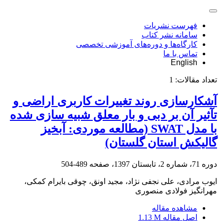
فهرست نشریات
سامانه نشر کتاب
کارگاه‌ها و دوره‌های آموزشی تخصصی
تماس با ما
English
تعداد مقالات:
1
آشکارسازی روند تغییرات کاربری اراضی و
تآثیر آن بر دبی و بار معلق شبیه سازی شده
با مدل SWAT (مطالعه موردی: آبخیز
گالیکش استان گلستان)
دوره 71، شماره 2، تابستان 1397، صفحه
489-504
ایوب مرادی، علی نجفی نژاد، مجید اونق، چوقی بایرام کمکی،
مهرانگیز فولادی منصوری
مشاهده مقاله
اصل مقاله
1.13 M