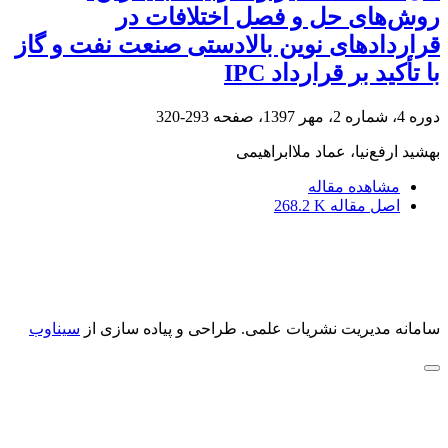
روش‌های حل و فصل اختلافات در
قراردادهای نوین بالادستی صنعت نفت و گاز
با تأکید بر قرارداد IPC
دوره 4، شماره 2، مهر 1397، صفحه
293-320
بهشید ارفع‌نیا، عماد ملاابراهیمی
مشاهده مقاله
اصل مقاله
268.2 K
سامانه مدیریت نشریات علمی.
طراحی و پیاده سازی از
سیناوب