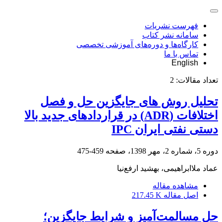
فهرست نشریات
سامانه نشر کتاب
کارگاه‌ها و دوره‌های آموزشی تخصصی
تماس با ما
English
تعداد مقالات:
2
تحلیل روش های جایگزین حل و فصل
اختلافات (ADR) در قراردادهای جدید بالا
دستی نفتی ایران IPC
دوره 5، شماره 2، مهر 1398، صفحه
459-475
عماد ملاابراهیمی، بهشید ارفع‌نیا
مشاهده مقاله
اصل مقاله
217.45 K
حل مسالمت‌آمیز و شرایط جایگزین؛