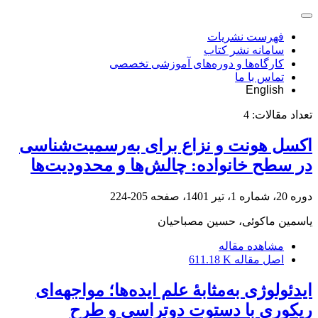
فهرست نشریات
سامانه نشر کتاب
کارگاه‌ها و دوره‌های آموزشی تخصصی
تماس با ما
English
تعداد مقالات:
4
اکسل هونت و نزاع برای به‌رسمیت‌شناسی
در سطح خانواده: چالش‌ها و محدودیت‌ها
دوره 20، شماره 1، تیر 1401، صفحه
205-224
یاسمین ماکوئی، حسین مصباحیان
مشاهده مقاله
اصل مقاله
611.18 K
ایدئولوژی به‌مثابۀ علم ایده‌ها؛ مواجهه‌ای
ریکوری با دستوت دوتراسی و طرح