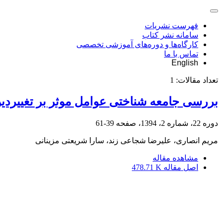
فهرست نشریات
سامانه نشر کتاب
کارگاه‌ها و دوره‌های آموزشی تخصصی
تماس با ما
English
تعداد مقالات:
1
بررسی جامعه‏ شناختی عوامل موثر بر تغییردی
دوره 22، شماره 2، 1394، صفحه
39-61
مریم انصاری، علیرضا شجاعی زند، سارا شریعتی مزینانی
مشاهده مقاله
اصل مقاله
478.71 K