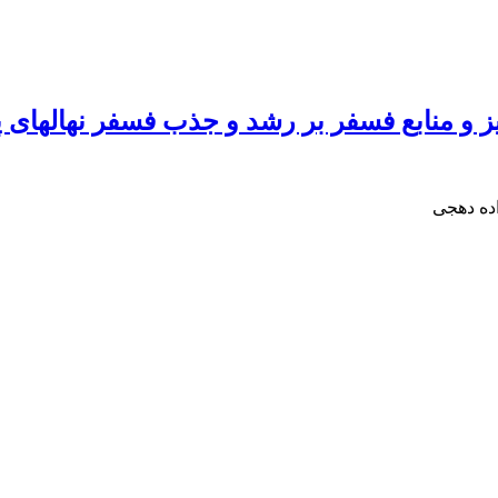
اده دهجی