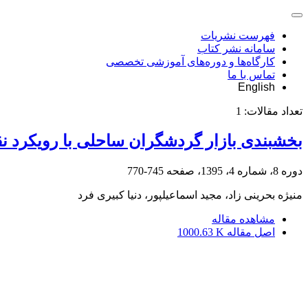
فهرست نشریات
سامانه نشر کتاب
کارگاه‌ها و دوره‌های آموزشی تخصصی
تماس با ما
English
تعداد مقالات:
1
بخش‎بندی بازار گردشگران ساحلی با رویکرد نقشه‎های خودسازمان‎ده
دوره 8، شماره 4، 1395، صفحه
745-770
منیژه بحرینی زاد، مجید اسماعیل‎پور، دنیا کبیری فرد
مشاهده مقاله
اصل مقاله
1000.63 K