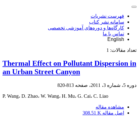
فهرست نشریات
سامانه نشر کتاب
کارگاه‌ها و دوره‌های آموزشی تخصصی
تماس با ما
English
تعداد مقالات:
1
Thermal Effect on Pollutant Dispersion in
an Urban Street Canyon
دوره 5، شماره 3، 2011، صفحه
813-820
P. Wang، D. Zhao، W. Wang، H. Mu، G. Cai، C. Liao
مشاهده مقاله
اصل مقاله
308.51 K