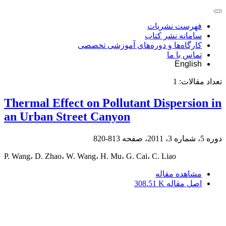
فهرست نشریات
سامانه نشر کتاب
کارگاه‌ها و دوره‌های آموزشی تخصصی
تماس با ما
English
تعداد مقالات:
1
Thermal Effect on Pollutant Dispersion in
an Urban Street Canyon
دوره 5، شماره 3، 2011، صفحه
813-820
P. Wang، D. Zhao، W. Wang، H. Mu، G. Cai، C. Liao
مشاهده مقاله
اصل مقاله
308.51 K