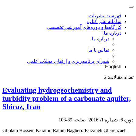
فهرست نشریات
سامانه نشر کتاب
کارگاه‌ها و دوره‌های آموزشی تخصصی
درباره ما
درباره ما
تماس با ما
شورای برنامه‌ریزی و ارتقای مجلات علمی
English
تعداد مقالات:
2
Evaluating hydrogeochemistry and
turbidity problem of a carbonate aquifer,
Shiraz, Iran
دوره 6، شماره 1، 2016، صفحه
89-103
Gholam Hossein Karami، Rahim Bagheri، Farzaneh Gharehzaeh