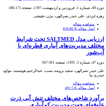
دوره 49، شماره 1، فروردین و اردیبهشت 1397، صفحه
171-180
زهره ایزدی، علی حیدر نصرالهی، بیژن حقیقتی
مشاهده مقاله
اصل مقاله
839.86 K
ارزیابی مدل SALTMED تحت شرایط
مختلف مدیریت‌های آبیاری قطره‌ای با
آب‌شور
دوره 47، شماره 3، 1395، صفحه
561-567
علی حیدر نصرالهی، سعید برومند نسب، عبدالرحیم هوشمند، مولود
حیدری نیا
مشاهده مقاله
اصل مقاله
491.5 K
برآورد شاخص‌های مختلف تنش آبی ذرت
علوفه‌ای جهت مدیریت کم‌آبیاری