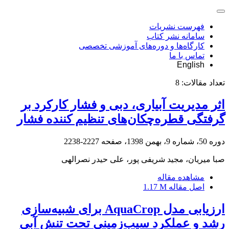
فهرست نشریات
سامانه نشر کتاب
کارگاه‌ها و دوره‌های آموزشی تخصصی
تماس با ما
English
تعداد مقالات:
8
اثر مدیریت آبیاری، دبی و فشار کارکرد بر
گرفتگی قطره‌چکان‌های تنظیم کننده فشار
دوره 50، شماره 9، بهمن 1398، صفحه
2227-2238
صبا میریان، مجید شریفی پور، علی حیدر نصرالهی
مشاهده مقاله
اصل مقاله
1.17 M
ارزیابی مدل AquaCrop برای شبیه‌سازی
رشد و عملکرد سیب‌زمینی تحت تنش آبی