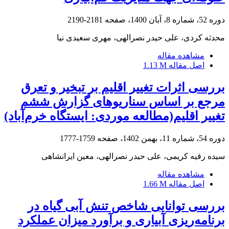
دوره 52، شماره 8، آبان 1400، صفحه
2181-2190
محدثه کردی، علی حیدر نصرالهی، مهری سعیدی نیا
مشاهده مقاله
اصل مقاله
1.13 M
بررسی اثرات تغییر اقلیم بر تبخیر و تعرق
مرجع بر اساس سناریوهای گزارش ششم
تغییر اقلیم(مطالعه موردی: ایستگاه خرم‌آباد)
دوره 54، شماره 11، بهمن 1402، صفحه
1759-1777
سیده رقیه کریمی، علی حیدر نصرالهی، معین ایرانشاهی
مشاهده مقاله
اصل مقاله
1.66 M
بررسی توانایی شاخص تنش آبی گیاه در
برنامه‌ریزی آبیاری و برآورد میزان عملکرد