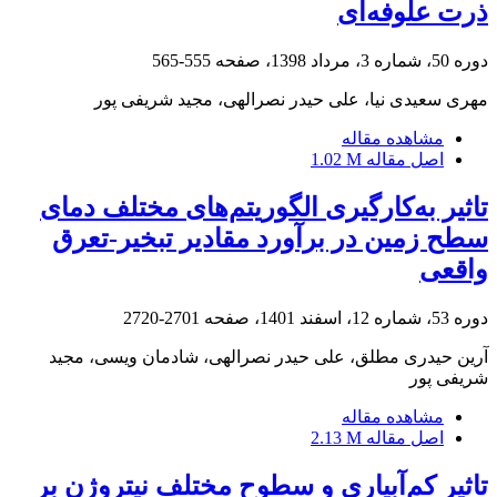
ذرت علوفه‌ای
دوره 50، شماره 3، مرداد 1398، صفحه
555-565
مهری سعیدی نیا، علی حیدر نصرالهی، مجید شریفی پور
مشاهده مقاله
اصل مقاله
1.02 M
تاثیر به‌کارگیری الگوریتم‌های مختلف دمای
سطح زمین در برآورد مقادیر تبخیر-تعرق
واقعی
دوره 53، شماره 12، اسفند 1401، صفحه
2701-2720
آرین حیدری مطلق، علی حیدر نصرالهی، شادمان ویسی، مجید
شریفی پور
مشاهده مقاله
اصل مقاله
2.13 M
تاثیر کم‌آبیاری و سطوح مختلف نیتروژن بر