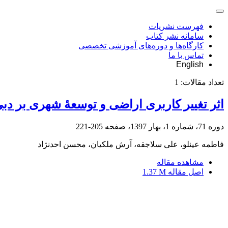
فهرست نشریات
سامانه نشر کتاب
کارگاه‌ها و دوره‌های آموزشی تخصصی
تماس با ما
English
تعداد مقالات:
1
اثر تغییر کاربری اراضی و توسعۀ شهری بر دب
دوره 71، شماره 1، بهار 1397، صفحه
205-221
فاطمه عینلو، علی سلاجقه، آرش ملکیان، محسن احدنژاد
مشاهده مقاله
اصل مقاله
1.37 M