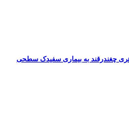
اهری چغندرقند به بیماری سفیدک سطحی