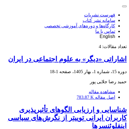
فهرست نشریات
سامانه نشر کتاب
کارگاه‌ها و دوره‌های آموزشی تخصصی
تماس با ما
English
تعداد مقالات:
4
اشاراتی «دیگر» به علوم اجتماعی در ایران
دوره 15، شماره 1، بهار 1405، صفحه
1-18
حمید رضا جلایی پور
مشاهده مقاله
اصل مقاله
783.87 K
شناسایی و ارزیابی الگوهای تأثیرپذیری
کاربران ایرانی توییتر از نگرش‌های سیاسی
اینفلوئنسرها