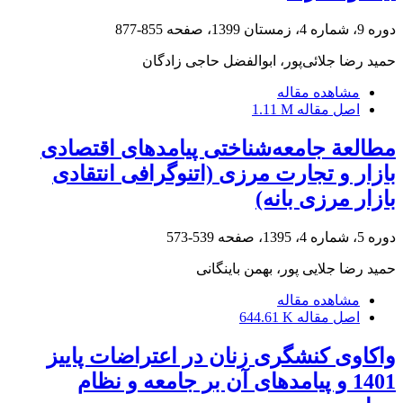
دوره 9، شماره 4، زمستان 1399، صفحه
855-877
حمید رضا جلائی‌پور، ابوالفضل حاجی زادگان
مشاهده مقاله
اصل مقاله
1.11 M
مطالعة جامعه‌شناختی پیامدهای اقتصادی
بازار و تجارت مرزی (اتنوگرافی انتقادی
بازار مرزی بانه)
دوره 5، شماره 4، 1395، صفحه
539-573
حمید رضا جلایی پور، بهمن باینگانی
مشاهده مقاله
اصل مقاله
644.61 K
واکاوی کنشگری زنان در اعتراضات پاییز
1401 و پیامد‌های آن بر جامعه و نظام