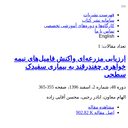
فهرست نشریات
سامانه نشر کتاب
کارگاه‌ها و دوره‌های آموزشی تخصصی
تماس با ما
English
تعداد مقالات:
1
ارزیابی مزرعه‌ای واکنش فامیل‌های نیمه
خواهری چغندرقند به بیماری سفیدک
سطحی
دوره 48، شماره 2، اسفند 1396، صفحه
355-365
الهام معاون، اباذر رجبی، محسن آقایی زاده
مشاهده مقاله
اصل مقاله
902.82 K