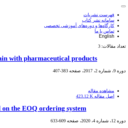
فهرست نشریات
سامانه نشر کتاب
کارگاه‌ها و دوره‌های آموزشی تخصصی
تماس با ما
English
تعداد مقالات:
3
hain with pharmaceutical products
دوره 9، شماره 2، 2017، صفحه
383-407
مشاهده مقاله
اصل مقاله
423.12 K
ed on the EOQ ordering system
دوره 12، شماره 4، 2020، صفحه
609-633