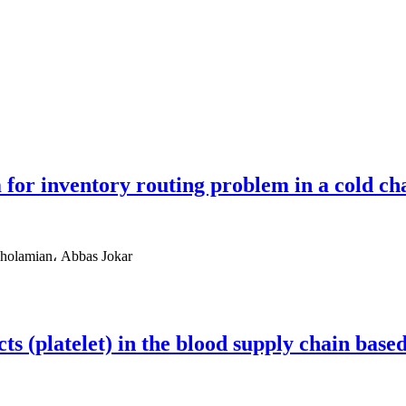
 for inventory routing problem in a cold c
holamian، Abbas Jokar
ts (platelet) in the blood supply chain bas