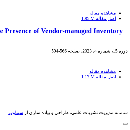
مشاهده مقاله
اصل مقاله
1.85 M
the Presence of Vendor-managed Inventory
دوره 15، شماره 4، 2023، صفحه
566-594
مشاهده مقاله
اصل مقاله
1.17 M
سامانه مدیریت نشریات علمی.
طراحی و پیاده سازی از
سیناوب