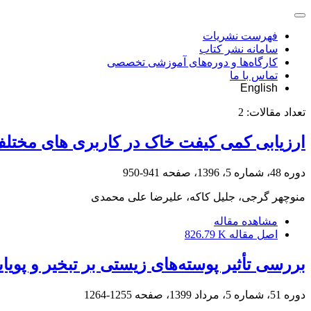
فهرست نشریات
سامانه نشر کتاب
کارگاه‌ها و دوره‌های آموزشی تخصصی
تماس با ما
English
تعداد مقالات:
2
ارزیابی کمی کیفت خاک در کاربری های مخت
دوره 48، شماره 5، 1396، صفحه
941-950
منوچهر گرجی، جلیل کاکه، علیرضا علی محمدی
مشاهده مقاله
اصل مقاله
826.79 K
بررسی تأثیر پوسته‌های زیستی بر تبخیر و پوی
دوره 51، شماره 5، مرداد 1399، صفحه
1255-1264