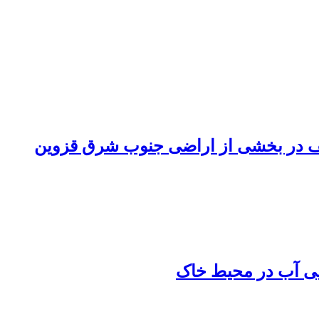
لف در بخشی از اراضی جنوب شرق قزوین
ایی آب در محیط خاک