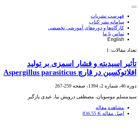
فهرست نشریات
سامانه نشر کتاب
کارگاه‌ها و دوره‌های آموزشی تخصصی
تماس با ما
English
تعداد مقالات:
1
تأثیر اسیدیته و فشار اسمزی بر تولید
افلاتوکسین در قارچ Aspergillus parasiticus
دوره 46، شماره 2، 1394، صفحه
259-267
سیدمسلم موسویان، مصطفی درویش نیا، عیدی بازگیر
مشاهده مقاله
اصل مقاله
836.55 K