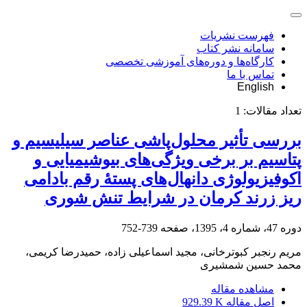
فهرست نشریات
سامانه نشر کتاب
کارگاه‌ها و دوره‌های آموزشی تخصصی
تماس با ما
English
تعداد مقالات:
1
بررسی تأثیر محلول‌پاشی عناصر سیلیسیم و
پتاسیم بر برخی ویژگی‌های بیوشیمیایی و
اکوفیزیولوژی دانهال‌های پستۀ رقم بادامی
ریز زرند کرمان در شرایط تنش شوری
دوره 47، شماره 4، 1395، صفحه
739-752
مریم رنجبر کبوترخانی، مجید اسماعیلی زاده، حمیدرضا کریمی،
محمد حسین شمشیری
مشاهده مقاله
اصل مقاله
929.39 K