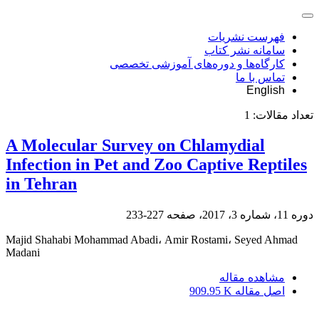
فهرست نشریات
سامانه نشر کتاب
کارگاه‌ها و دوره‌های آموزشی تخصصی
تماس با ما
English
تعداد مقالات:
1
A Molecular Survey on Chlamydial
Infection in Pet and Zoo Captive Reptiles
in Tehran
دوره 11، شماره 3، 2017، صفحه
227-233
Majid Shahabi Mohammad Abadi، Amir Rostami، Seyed Ahmad
Madani
مشاهده مقاله
اصل مقاله
909.95 K