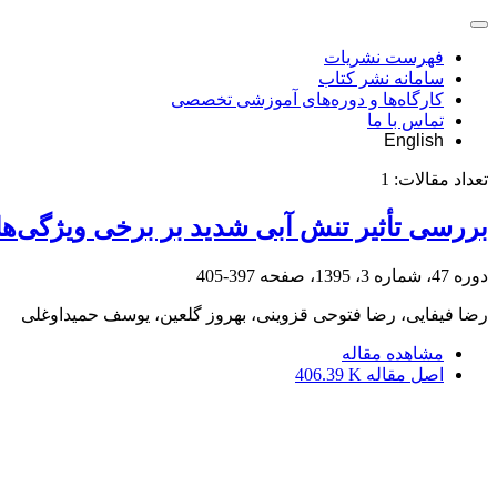
فهرست نشریات
سامانه نشر کتاب
کارگاه‌ها و دوره‌های آموزشی تخصصی
تماس با ما
English
تعداد مقالات:
1
بررسی تأثیر تنش آبی شدید بر برخی ویژگی‌ها
دوره 47، شماره 3، 1395، صفحه
397-405
رضا فیفایی، رضا فتوحی قزوینی، بهروز گلعین، یوسف حمیداوغلی
مشاهده مقاله
اصل مقاله
406.39 K