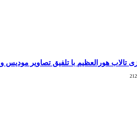
لاب هورالعظیم با تلفیق تصاویر مودیس و مدل FF