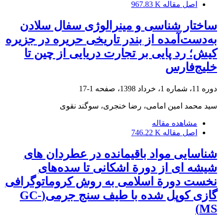
اصل مقاله
967.83 K
ساختار شناسی و مینرالوژی سفال سلادن
به‌دست‌آمده از بندر تاریخی حریره در جزیره
کیش؛ رد پایی بر تجارت دریایی از چین تا
خلیج‌فارس
دوره 11، شماره 1، خرداد 1398، صفحه
1-17
سید محمد امین امامی، رضا خنجری، سوگند نقوی
مشاهده مقاله
اصل مقاله
746.22 K
شناسایی مواد باقیمانده در عطردان های
شیشه ای از دورة اشکانی تا سده‌های
نخست دورة اسلامی به روش کروماتوگرافی
گازی کوپل شده با طیف سنج جرمی(GC-
MS)