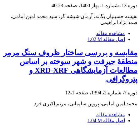
دوره 13، شماره 1، بهار 1400، صفحه
23-40
نفیسه حسینیان یگانه، آرمان شیشه گر، سید محمد امین امامی،
صمد نژاد ابراهیمی
مشاهده مقاله
اصل مقاله
1.02 M
مقایسه و بررسی ساختار ظروف سنگ مرمر
منطقۀ جیرفت و شهر سوخته بر اساس
مطالعات آزمایشگاهی XRD-XRF و
پتروگرافی
دوره 7، شماره 2، 1394، صفحه
1-12
محمد امین امامی، پروین سلیمانی، مریم اکبری فرد
مشاهده مقاله
اصل مقاله
1.04 M