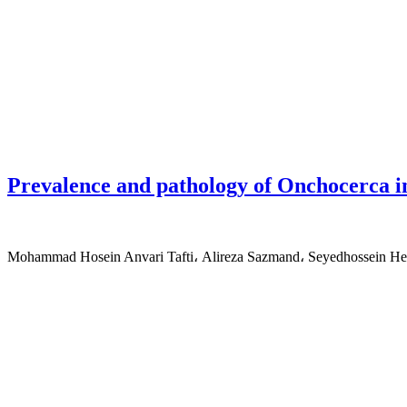
Prevalence and pathology of Onchocerca in
Mohammad Hosein Anvari Tafti، Alireza Sazmand، Seyedhossein H